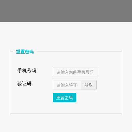
重置密码
手机号码
验证码
获取
重置密码