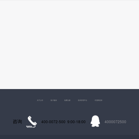
关于公司
客户案例
免费注册
登录管理平台
代理商登录
咨询
400-0072-500 9:00-18:00
4000072500